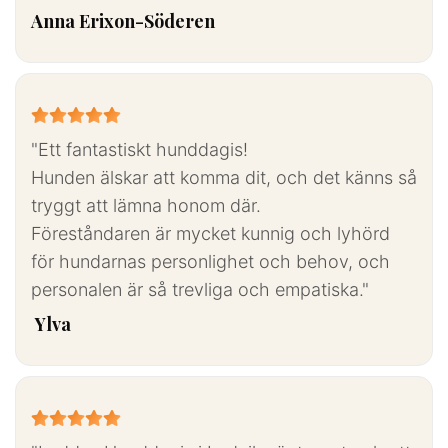
Anna Erixon-Söderen





"Ett fantastiskt hunddagis!
Hunden älskar att komma dit, och det känns så
tryggt att lämna honom där.
Föreståndaren är mycket kunnig och lyhörd
för hundarnas personlighet och behov, och
personalen är så trevliga och empatiska."
Ylva




