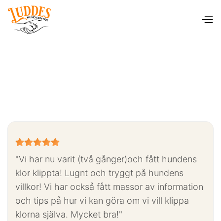





"Vi har nu varit (två gånger)och fått hundens
klor klippta! Lugnt och tryggt på hundens
villkor! Vi har också fått massor av information
och tips på hur vi kan göra om vi vill klippa
klorna själva. Mycket bra!"