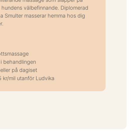
 hundens välbefinnande. Diplomerad
na Smulter masserar hemma hos dig
r.
ottsmassage
 i behandlingen
ller på dagiset
 kr/mil utanför Ludvika