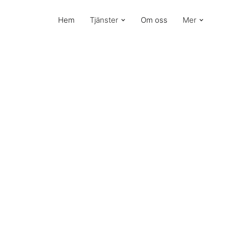
Hem
Tjänster
Om oss
Mer