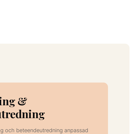
ing &
tredning
ing och beteendeutredning anpassad