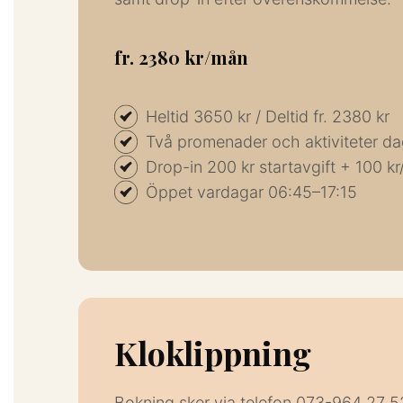
fr. 2380 kr/mån
Heltid 3650 kr / Deltid fr. 2380 kr
Två promenader och aktiviteter da
Drop-in 200 kr startavgift + 100 k
Öppet vardagar 06:45–17:15
Kloklippning
Bokning sker via telefon 073-964 27 52.