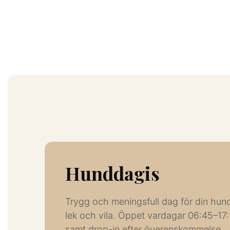
Hunddagis
Trygg och meningsfull dag för din hu
lek och vila. Öppet vardagar 06:45–17:1
samt drop-in efter överenskommelse.