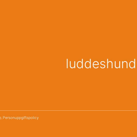
luddeshund
a.
Personuppgiftspolicy